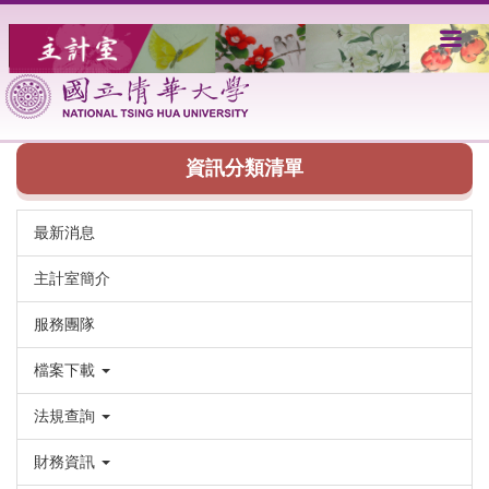
跳
到
主
要
內
容
區
資訊分類清單
最新消息
主計室簡介
服務團隊
檔案下載
法規查詢
財務資訊