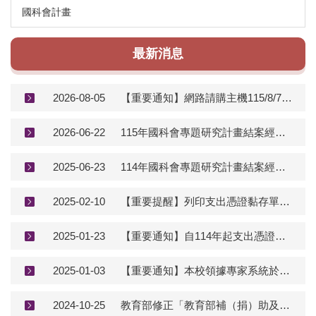
國科會計畫
最新消息
2026-08-05
【重要通知】網路請購主機115/8/7(五)下午16:30至8/10(一)早上8:00暫停服務公告
2026-06-22
115年國科會專題研究計畫結案經費報支注意事項
2025-06-23
114年國科會專題研究計畫結案經費報支注意事項
2025-02-10
【重要提醒】列印支出憑證黏存單前，請務必輸入聯絡人資訊，以方便後續連繫
2025-01-23
【重要通知】自114年起支出憑證黏存單全面自請購系統產出列印
2025-01-03
【重要通知】本校領據專家系統於114/1/3修改更新
2024-10-25
教育部修正「教育部補（捐）助及委辦經費核撥結報作業要點」，自即日生效。