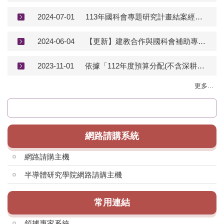
2024-07-01
113年國科會專題研究計畫結案經費報支注意事項
2024-06-04
【更新】建教合作與國科會補助專題研究計畫結餘款分配表，請使用新表單送件
2023-11-01
依據「112年度預算分配(不含深耕計畫)執行注意事項」規定，本年度各院系分配之設備費，11 月底前應完成發包簽約，未完成者收回學校統籌運用
更多...
網路請購系統
網路請購主機
半導體研究學院網路請購主機
常用連結
領據專家系統